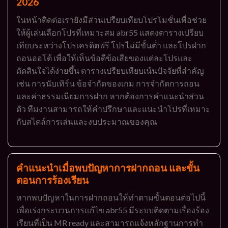
2026
ในหน้าติดต่อเรายังมีส่วนเปรียบเทียบโปรโมชั่นเพื่อช่วย
ให้ผู้เล่นเลือกโปรที่เหมาะสม abr55 แสดงตารางเปรียบ
เทียบระหว่างโปรเครดิตฟรี โปรไม่มีขั้นต่ำ และโปรฝาก
ถอนออโต้ เพื่อให้เห็นข้อดีข้อเสียของแต่ละโปรและ
ตัดสินใจได้ง่ายขึ้น ตารางเปรียบเทียบเน้นปัจจัยที่สำคัญ
เช่น การนับเทิร์น ข้อจำกัดของเกม การจำกัดการถอน
และค่าธรรมเนียมการฝาก หากต้องการคำแนะนำส่วน
ตัว ทีมงานสามารถให้คำปรึกษาและแนะนำโปรที่เหมาะ
กับสไตล์การเล่นและงบประมาณของคุณ
คำแนะนำเมื่อพบปัญหาการฝากถอน และขั้น
ตอนการร้องเรียน
หากพบปัญหาในการฝากถอนให้ทำตามขั้นตอนต่อไปนี้
เพื่อเร่งกระบวนการแก้ไข abr55 มีระบบติดตามเรื่องร้อง
เรียนที่เป็น MR ready และสามารถแจ้งหลักฐานการทำ