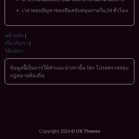
เวลาตอบปัญหาของทีมสนับสนุนภายใน 24 ชั่วโมง
หน้าหลัก
|
เกี่ยวกับเรา
|
วิธีสมัคร
ข้อมูลนี้เป็นการให้คำแนะนำเท่านั้น 18+ โปรดตรวจสอบ
กฎหมายท้องถิ่น
Copyright 2026 ©
UX Themes