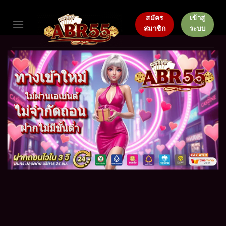
Skip
to
สมัคร
เข้าสู่
สมาชิก
ระบบ
content