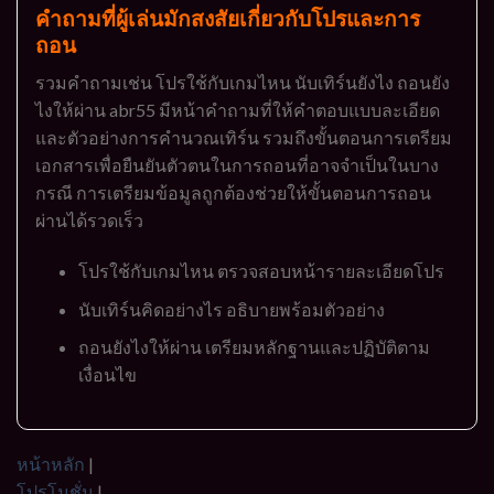
คำถามที่ผู้เล่นมักสงสัยเกี่ยวกับโปรและการ
ถอน
รวมคำถามเช่น โปรใช้กับเกมไหน นับเทิร์นยังไง ถอนยัง
ไงให้ผ่าน abr55 มีหน้าคำถามที่ให้คำตอบแบบละเอียด
และตัวอย่างการคำนวณเทิร์น รวมถึงขั้นตอนการเตรียม
เอกสารเพื่อยืนยันตัวตนในการถอนที่อาจจำเป็นในบาง
กรณี การเตรียมข้อมูลถูกต้องช่วยให้ขั้นตอนการถอน
ผ่านได้รวดเร็ว
โปรใช้กับเกมไหน ตรวจสอบหน้ารายละเอียดโปร
นับเทิร์นคิดอย่างไร อธิบายพร้อมตัวอย่าง
ถอนยังไงให้ผ่าน เตรียมหลักฐานและปฏิบัติตาม
เงื่อนไข
หน้าหลัก
|
โปรโมชั่น
|