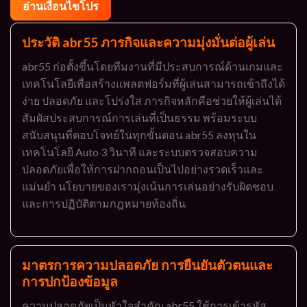
อ่านเงื่อนไขโปร
ประวัติ abr55 ภารกิจและความมุ่งมั่นต่อผู้เล่น
abr55 ก่อตั้งขึ้นโดยทีมงานที่มีประสบการณ์ด้านเกมและ
เทคโนโลยีเพื่อสร้างแพลตฟอร์มที่ผู้เล่นสามารถเข้าถึงได้
ง่าย ปลอดภัย และโปร่งใส ภารกิจหลักคือช่วยให้ผู้เล่นได้
สัมผัสประสบการณ์การเล่นที่เป็นธรรม พร้อมระบบ
สนับสนุนที่ตอบโจทย์ในทุกขั้นตอน abr55 ลงทุนใน
เทคโนโลยี Auto 3 วินาที และระบบตรวจสอบความ
ปลอดภัยเพื่อให้การฝากถอนเป็นไปอย่างรวดเร็วและ
แม่นยำ นโยบายของเรามุ่งเน้นการเล่นอย่างรับผิดชอบ
และการปฏิบัติตามกฎหมายท้องถิ่น
มาตรการความปลอดภัย การยืนยันตัวตนและ
การปกป้องข้อมูล
ความปลอดภัยเป็นหัวใจสำคัญ abr55 ใช้การเข้ารหัส